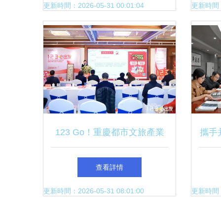
院學
更新時間：2026-05-31 00:01:04
更新時間：20
123 Go！重慶都市文旅產業
攜手
發布會圓滿落幕，軟件開發企
祝賀
查看詳情
業共繪智慧文旅新藍圖
縱橫
更新時間：2026-05-31 08:01:00
更新時間：20