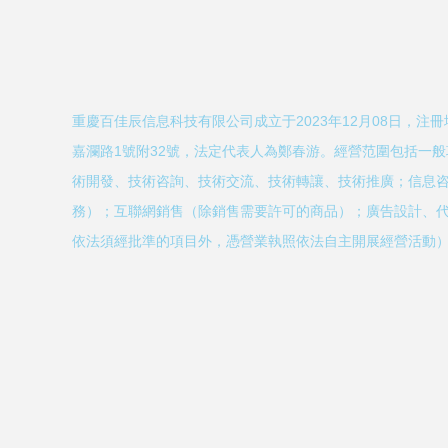
重慶百佳辰信息科技有限公司成立于2023年12月08日，注
嘉瀾路1號附32號，法定代表人為鄭春游。經營范圍包括一
術開發、技術咨詢、技術交流、技術轉讓、技術推廣；信息
務）；互聯網銷售（除銷售需要許可的商品）；廣告設計、
依法須經批準的項目外，憑營業執照依法自主開展經營活動