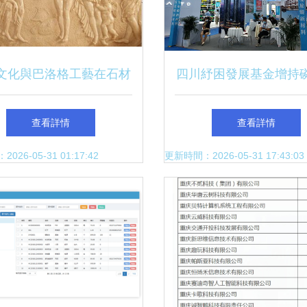
文化與巴洛格工藝在石材
四川紓困發展基金增持
雕刻及重慶企業軟件開發
企業川發龍蟒 價值發
查看詳情
查看詳情
中的應用
慶軟件產業的雙重啟
26-05-31 01:17:42
更新時間：2026-05-31 17:43:03