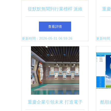
從默默無聞到行業標桿 派維
重慶
特軟件為何自稱CRM開發專
查看詳情
家？
更新時間：2026-05-31 06:59:26
更新時間：20
重慶企業引領未來 打造電子
酷順