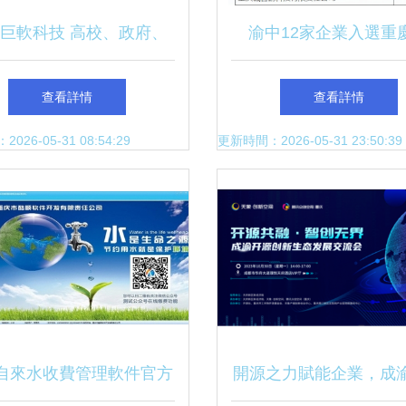
巨軟科技 高校、政府、
渝中12家企業入選重
企業軟件開發專家
批“滿天星”示范企業，
查看詳情
查看詳情
件開發新高度
26-05-31 08:54:29
更新時間：2026-05-31 23:50:39
自來水收費管理軟件官方
開源之力賦能企業，成